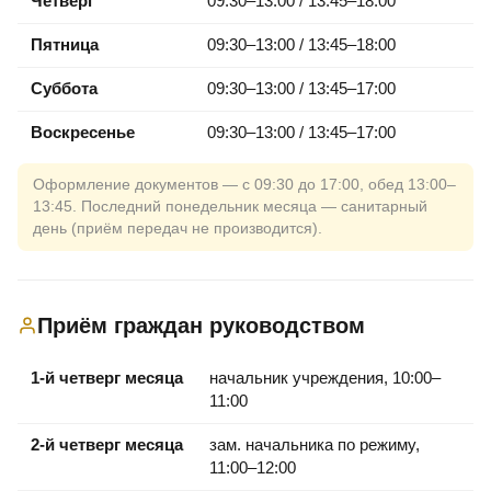
Четверг
09:30–13:00 / 13:45–18:00
Пятница
09:30–13:00 / 13:45–18:00
Суббота
09:30–13:00 / 13:45–17:00
Воскресенье
09:30–13:00 / 13:45–17:00
Оформление документов — с 09:30 до 17:00, обед 13:00–
13:45. Последний понедельник месяца — санитарный
день (приём передач не производится).
Приём граждан руководством
1-й четверг месяца
начальник учреждения, 10:00–
11:00
2-й четверг месяца
зам. начальника по режиму,
11:00–12:00