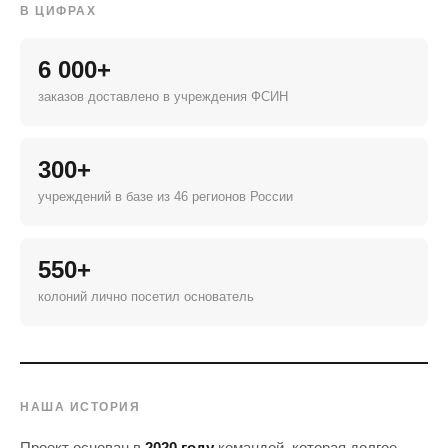
В ЦИФРАХ
6 000+
заказов доставлено в учреждения ФСИН
300+
учреждений в базе из 46 регионов России
550+
колоний лично посетил основатель
НАША ИСТОРИЯ
Проект основан в
2020 году
командой, которая долгое