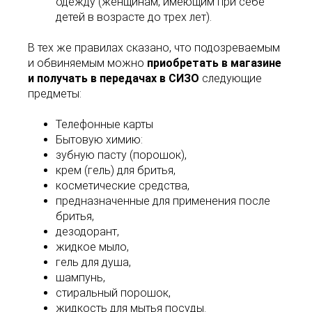
одежду (женщинам, имеющим при себе
детей в возрасте до трех лет).
В тех же правилах сказано, что подозреваемым
и обвиняемым можно
приобретать в магазине
и получать в передачах в СИЗО
следующие
предметы:
Телефонные карты
Бытовую химию:
зубную пасту (порошок),
крем (гель) для бритья,
косметические средства,
предназначенные для применения после
бритья,
дезодорант,
жидкое мыло,
гель для душа,
шампунь,
стиральный порошок,
жидкость для мытья посуды.