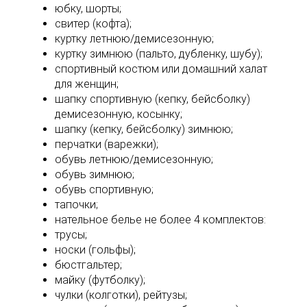
юбку, шорты;
свитер (кофта);
куртку летнюю/демисезонную;
куртку зимнюю (пальто, дубленку, шубу);
спортивный костюм или домашний халат
для женщин;
шапку спортивную (кепку, бейсболку)
демисезонную, косынку;
шапку (кепку, бейсболку) зимнюю;
перчатки (варежки);
обувь летнюю/демисезонную;
обувь зимнюю;
обувь спортивную;
тапочки;
нательное белье не более 4 комплектов:
трусы;
носки (гольфы);
бюстгальтер;
майку (футболку);
чулки (колготки), рейтузы;