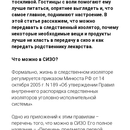
тоскливой. Гостинцы с воли помогают ему
лучше питаться, опрятнее выглядеть и, что
самое главное, поднимают настроение. В
этой статье расскажем, что можно
передавать в следственный изолятор, почему
некоторые необходимые вещи и продукты
лучше не класть в передачу в сизо и как
передать родственнику лекарства.
Что можно в СИЗО?
Формально, жизнь в следственном изоляторе
регулируется приказом Минюста РФ от 14
октября 2005 г. N 189 «Об утверждении Правил
внутреннего распорядка следственных
изоляторов уголовно-исполнительной
системы».
Одно из приложений к этим правилам –
перечень того, что можно в СИЗО. Его полное
название – «Перечень предметов первой