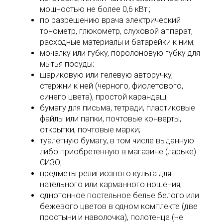
мощностью не более 0,6 кВт.;
по разрешению врача электрический
тонометр, глюкометр, слуховой аппарат,
расходные материалы и батарейки к ним;
мочалку или губку, поролоновую губку для
мытья посуды;
шариковую или гелевую авторучку,
стержни к ней (черного, фиолетового,
синего цвета), простой карандаш;
бумагу для письма, тетради, пластиковые
файлы или папки, почтовые конверты,
открытки, почтовые марки;
туалетную бумагу, в том числе выданную
либо приобретенную в магазине (ларьке)
СИЗО;
предметы религиозного культа для
нательного или карманного ношения;
однотонное постельное белье белого или
бежевого цветов в одном комплекте (две
простыни и наволочка), полотенца (не