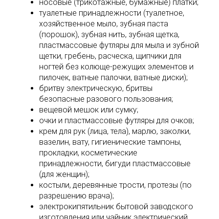
носовые (трикотажные, бумажные) платки;
туалетные принадлежности (туалетное,
хозяйственное мыло, зубная паста
(порошок), зубная нить, зубная щетка,
пластмассовые футляры для мыла и зубной
щетки, гребень, расческа, щипчики для
ногтей без колюще-режущих элементов и
пилочек, ватные палочки, ватные диски);
бритву электрическую, бритвы
безопасные разового пользования;
вещевой мешок или сумку;
очки и пластмассовые футляры для очков;
крем для рук (лица, тела), марлю, заколки,
вазелин, вату, гигиенические тампоны,
прокладки, косметические
принадлежности, бигуди пластмассовые
(для женщин);
костыли, деревянные трости, протезы (по
разрешению врача);
электрокипятильник бытовой заводского
изготовления или чайник электрический