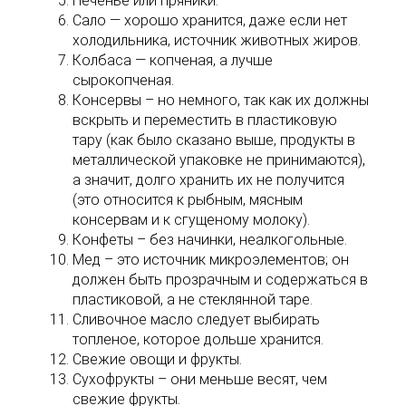
Печенье или пряники.
Сало ― хорошо хранится, даже если нет
холодильника, источник животных жиров.
Колбаса ― копченая, а лучше
сырокопченая.
Консервы – но немного, так как их должны
вскрыть и переместить в пластиковую
тару (как было сказано выше, продукты в
металлической упаковке не принимаются),
а значит, долго хранить их не получится
(это относится к рыбным, мясным
консервам и к сгущеному молоку).
Конфеты – без начинки, неалкогольные.
Мед – это источник микроэлементов; он
должен быть прозрачным и содержаться в
пластиковой, а не стеклянной таре.
Сливочное масло следует выбирать
топленое, которое дольше хранится.
Свежие овощи и фрукты.
Сухофрукты – они меньше весят, чем
свежие фрукты.