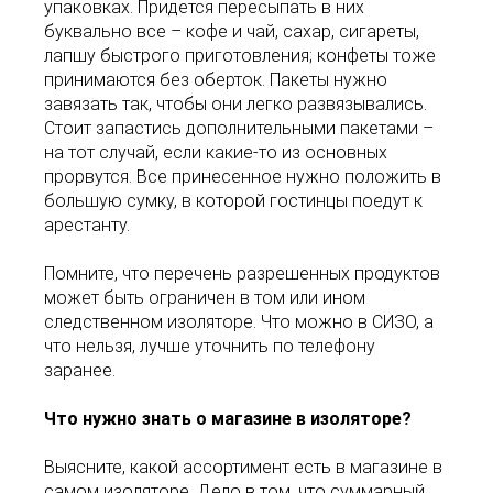
упаковках. Придется пересыпать в них
буквально все – кофе и чай, сахар, сигареты,
лапшу быстрого приготовления; конфеты тоже
принимаются без оберток. Пакеты нужно
завязать так, чтобы они легко развязывались.
Стоит запастись дополнительными пакетами –
на тот случай, если какие-то из основных
прорвутся. Все принесенное нужно положить в
большую сумку, в которой гостинцы поедут к
арестанту.
Помните, что перечень разрешенных продуктов
может быть ограничен в том или ином
следственном изоляторе. Что можно в СИЗО, а
что нельзя, лучше уточнить по телефону
заранее.
Что нужно знать о магазине в изоляторе?
Выясните, какой ассортимент есть в магазине в
самом изоляторе. Дело в том, что суммарный