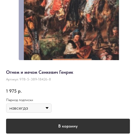
Огнем и мечом Сенкевич Генрик
Артикул:
978-5-389-18426-8
1 975
р.
Период подписки
В корзину