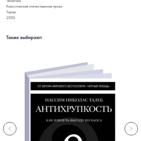
Тематика
Классическая отечественная проза
Тираж
2000
Также выбирают