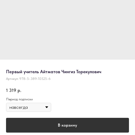
Первый учитель Айтматов Чингиз Торекулович
Артикул:
978-5-389-10525-6
1 319
р.
Период подписки
В корзину