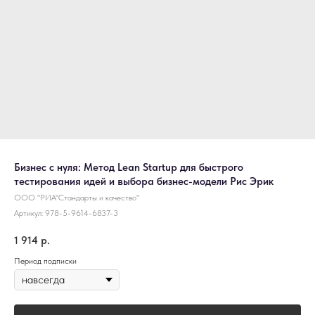
Бизнес с нуля: Метод Lean Startup для быстрого
тестирования идей и выбора бизнес-модели Рис Эрик
ООО "РИА"Стандарты и качество"
Артикул:
978-5-9614-6837-3
1 914
р.
Период подписки