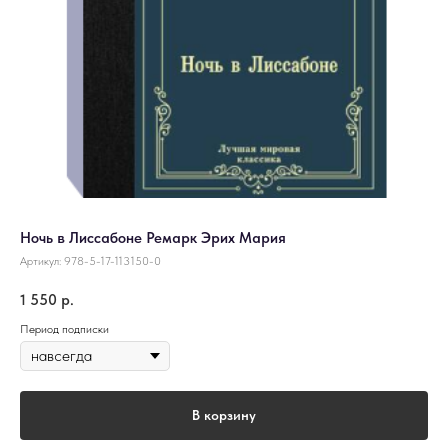
Ночь в Лиссабоне Ремарк Эрих Мария
Артикул:
978-5-17-113150-0
1 550
р.
Период подписки
В корзину