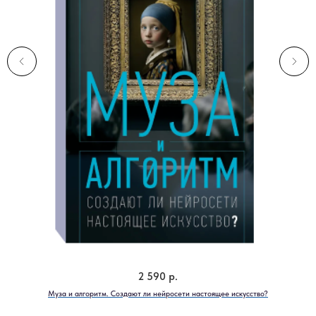
2 590
р.
Муза и алгоритм. Создают ли нейросети настоящее искусство?