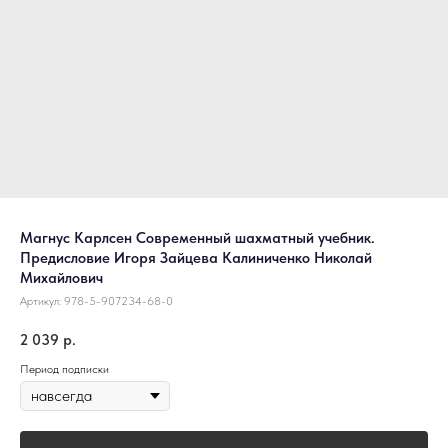
Магнус Карлсен Современный шахматный учебник.
Предисловие Игоря Зайцева Калиниченко Николай
Михайлович
Артикул:
978-5-907234-68-0
2 039
р.
Период подписки