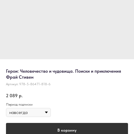
Герои: Человечество и чудовища. Поиски и приключения
Фрай Стивен
Артикул:
978-5-86471-818-6
2 089
р.
Период подписки
В корзину