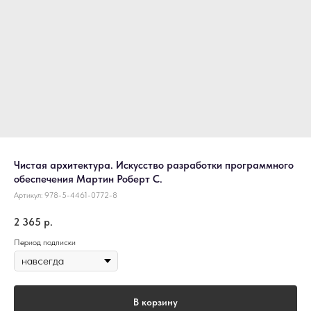
Чистая архитектура. Искусство разработки программного
обеспечения Мартин Роберт С.
Артикул:
978-5-4461-0772-8
2 365
р.
Период подписки
В корзину