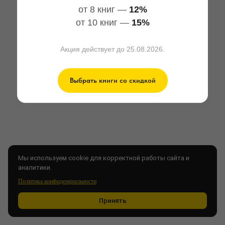
от 8 книг —
12%
от 10 книг —
15%
Акция действует до 25.08.2026.
Выбрать книги со скидкой
Мы используем cookie для корректной работы сайта и
аналитики.
Политика конфиденциальности
Принять