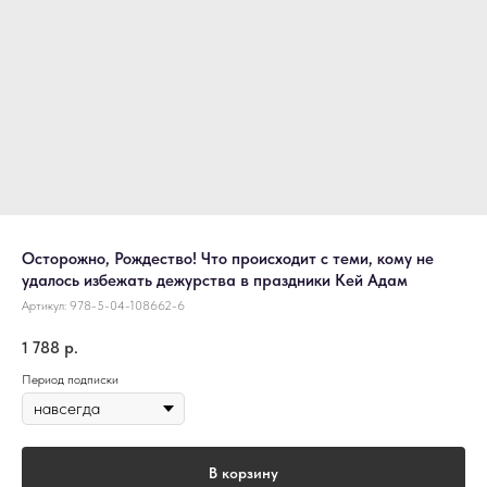
Осторожно, Рождество! Что происходит с теми, кому не
удалось избежать дежурства в праздники Кей Адам
Артикул:
978-5-04-108662-6
1 788
р.
Период подписки
В корзину