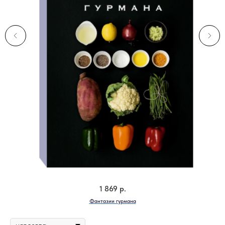
1 869
р.
Фантазии гурмана