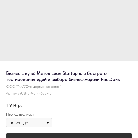
Бизнес с нуля: Метод Lean Startup для быстрого
тестирования идей и выбора бизнес-модели Рис Эрик
ООО "РИА"Стандарты и качество"
Артикул:
978-5-9614-6837-3
1 914
р.
Период подписки