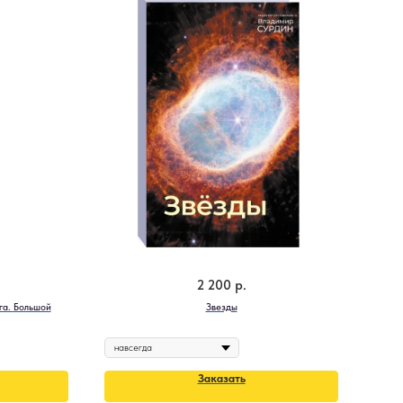
2 200
р.
га. Большой
Звезды
Заказать