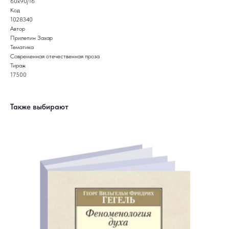
60x90/16
Код
1028340
Автор
Прилепин Захар
Тематика
Современная отечественная проза
Тираж
17500
Также выбирают