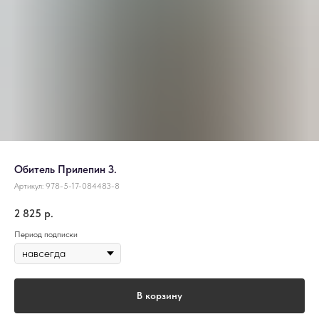
Обитель Прилепин З.
Артикул:
978-5-17-084483-8
2 825
р.
Период подписки
В корзину