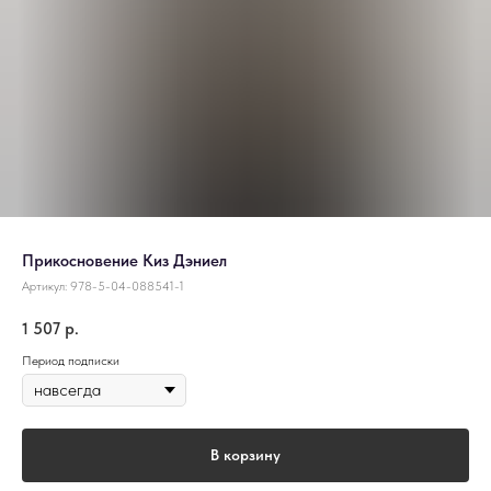
Прикосновение Киз Дэниел
Артикул:
978-5-04-088541-1
1 507
р.
Период подписки
В корзину