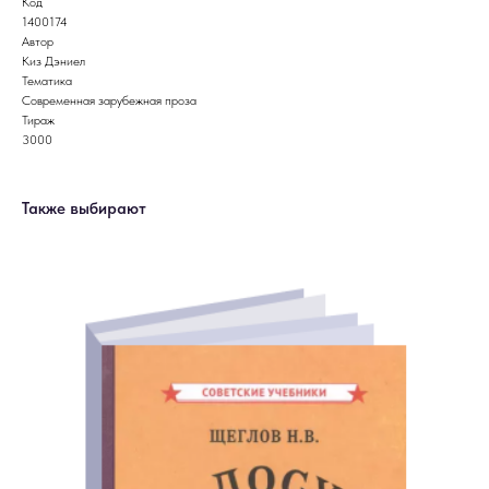
Код
1400174
Автор
Киз Дэниел
Тематика
Современная зарубежная проза
Тираж
3000
Также выбирают