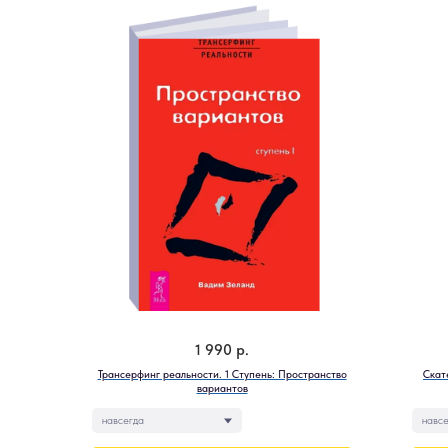
1 990
р.
Трансерфинг реальности. 1 Ступень: Пространство
Скат
вариантов