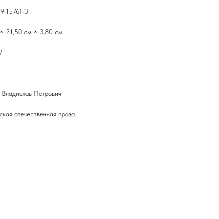
9-15761-3
 × 21,50 см × 3,80 см
7
 Владислав Петрович
ская отечественная проза