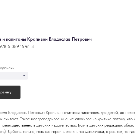
 и капитаны Крапивин Владислав Петрович
978-5-389-15761-3
одписки
орзину
ремя Владислав Петрович Крапивин считался писателем для детей, да неко
ак считают. Такое несправедливое мнение сложилось в критике потому, что 
 преимущественно в детских издательствах (или в детских редакциях облас
тв). Действительно, главные герои в его книгах мальчишки, а раз так, то гд