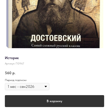
Историк
Артикул:
П0967
560
р.
Период подписки
В корзину