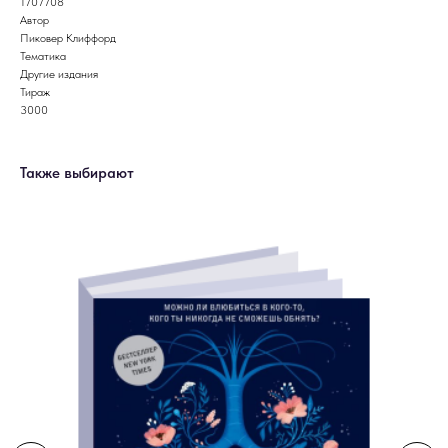
1707708
Автор
Пиковер Клиффорд
Тематика
Другие издания
Тираж
3000
Также выбирают