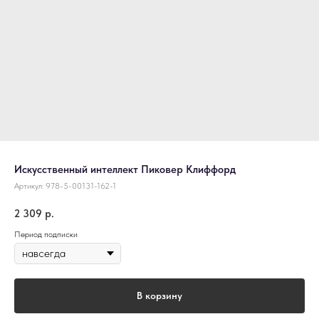
Искусственный интеллект Пиковер Клиффорд
Артикул:
978-5-00131-162-1
2 309
р.
Период подписки
В корзину