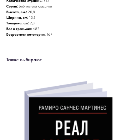
Количество страниц:
512
Серия:
Библиотека классики
Высота, см.:
20,8
Ширина, см:
13,5
Толщина, см:
2,8
Вес в граммах:
482
Возрастная категория:
16+
Также выбирают