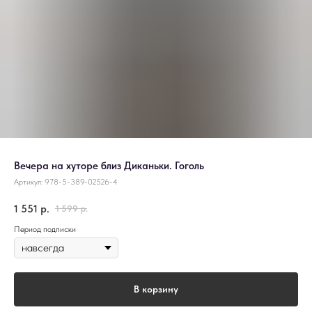
Вечера на хуторе близ Диканьки. Гоголь
Артикул:
978-5-389-02526-4
1 551
р.
1 599
р.
Период подписки
В корзину