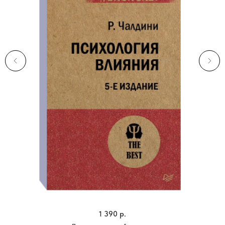
1 390
р.