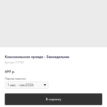
Комсомольская правда - Еженедельник
Артикул:
П3700
699
р.
Период подписки
В корзину