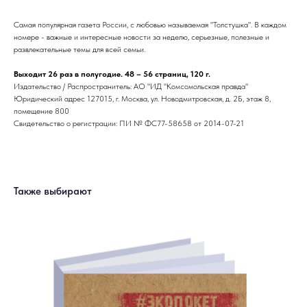
Самая популярная газета России, с любовью называемая "Толстушка". В каждом
номере - важные и интересные новости за неделю, серьезные, полезные и
развлекательные темы для всей семьи.
Выходит 26 раз в полугодие. 48 – 56 страниц, 120 г.
Издательство / Распространитель: АО "ИД "Комсомольская правда"
Юридический адрес 127015, г. Москва, ул. Новодмитровская, д. 2Б, этаж 8,
помещение 800
Свидетельство о регистрации: ПИ № ФС77-58658 от 2014-07-21
Также выбирают