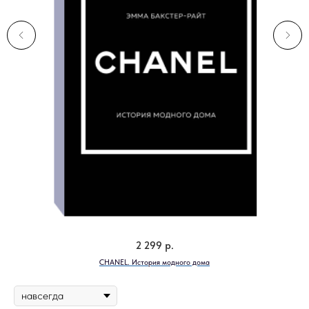
2 299
р.
CHANEL. История модного дома