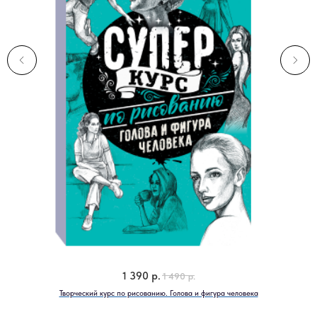
1 390
р.
1 490
р.
Творческий курс по рисованию. Голова и фигура человека