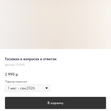
Госзаказ в вопросах и ответах
Артикул:
П2590
2 990
р.
Период подписки
В корзину