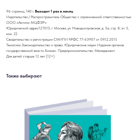
96 страниц, 140 г.
Выходит 1 раз в месяц
Издательство / Распространитель Общество с ограниченной ответственностью
ООО «Актион-МЦФЭР»
Юридический адрес127015, г. Москва, ул. Новодмитровская, д. 5а, стр. 8, эт. 5,
ком. 22
Свидетельство о регистрации СМИПИ №ФС 77-63907 от 09.12.2015
Тематика Законодательство и право. Юридические науки Издания органов
государственной власти Бизнес. Предпринимательство. Менеджмент
Для детей старше 12 лет (12+)
Также выбирают