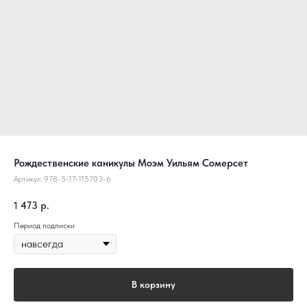
Рождественские каникулы Моэм Уильям Сомерсет
Артикул:
978-5-17-115703-6
1 473
р.
Период подписки
В корзину