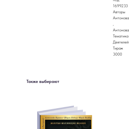
1699233
Авторы
Антонова
,
Антонова
Тематика
Деятелей
Тираж
3000
Также выбирают