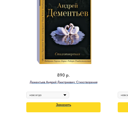
890
р.
Дементьев Андрей Дмитриевич: Стихотворения
Заказать