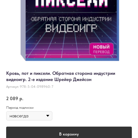
Кровь, пот и пиксели. Обратная сторона индустрии
видеоигр. 2-е издание Шрейер Джейсон
Артикул:
978-5-04-098960-7
2 089
р.
Период подписки
В корзину