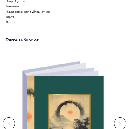
Эгер Эдит Ева
Тематика
Художественная публицистика
Тираж
10000
Также выбирают