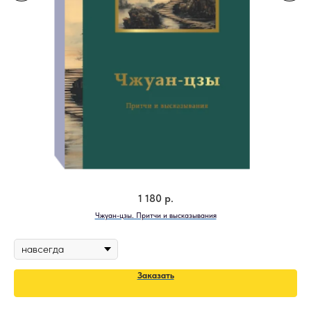
1 180
р.
Чжуан-цзы. Притчи и высказывания
Заказать