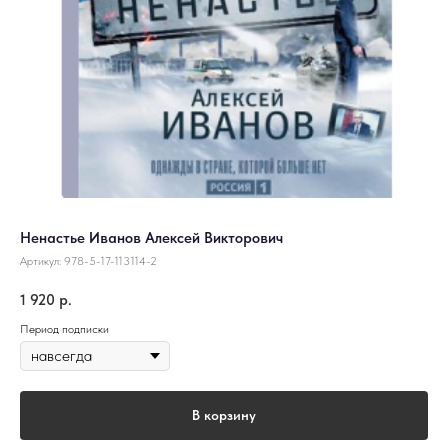
Ненастье Иванов Алексей Викторович
Артикул:
978-5-17-113114-2
1 920
р.
Период подписки
В корзину