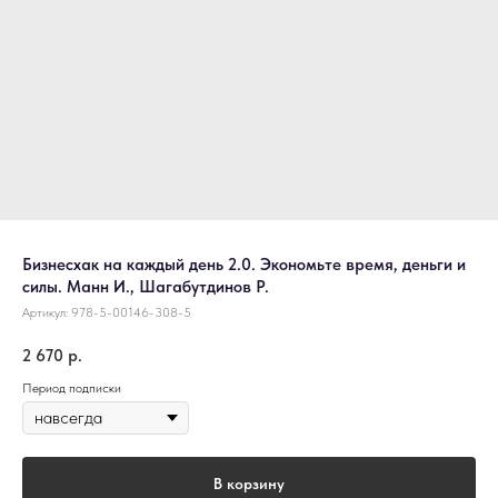
Бизнесхак на каждый день 2.0. Экономьте время, деньги и
силы. Манн И., Шагабутдинов Р.
Артикул:
978-5-00146-308-5
2 670
р.
Период подписки
В корзину