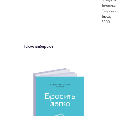
Валиулли
Тематика
Современ
Тираж
5000
Также выбирают