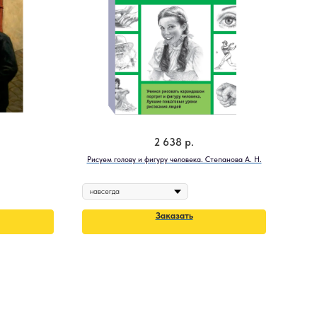
2 638
р.
Рисуем голову и фигуру человека. Степанова А. Н.
Заказать