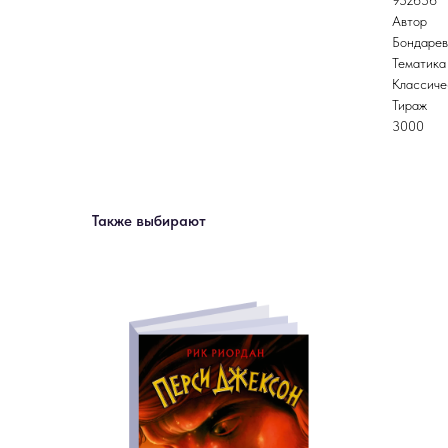
952656
Автор
Бондарев
Тематика
Классиче
Тираж
3000
Также выбирают