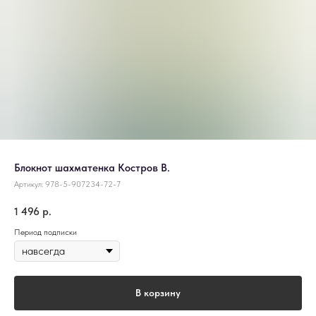
Блокнот шахматенка Костров В.
Артикул:
978-5-907234-72-7
1 496
р.
Период подписки
В корзину