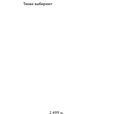
Также выбирают
2 499
р.