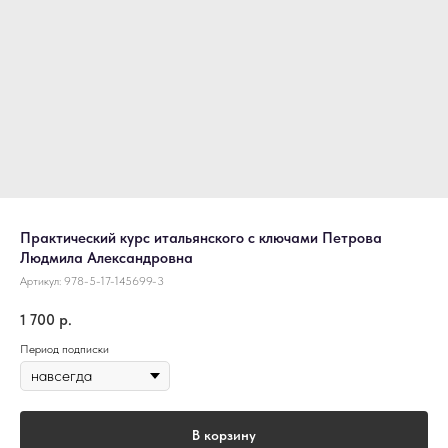
Практический курс итальянского с ключами Петрова
Людмила Александровна
Артикул:
978-5-17-145699-3
1 700
р.
Период подписки
В корзину