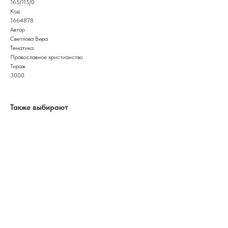
165/115/0
Код
1664878
Автор
Светлова Вера
Тематика
Православное христианство
Тираж
3000
Также выбирают