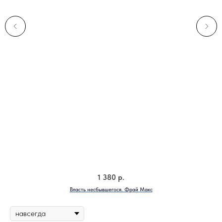
1 380
р.
Власть несбывшегося. Фрай Макс