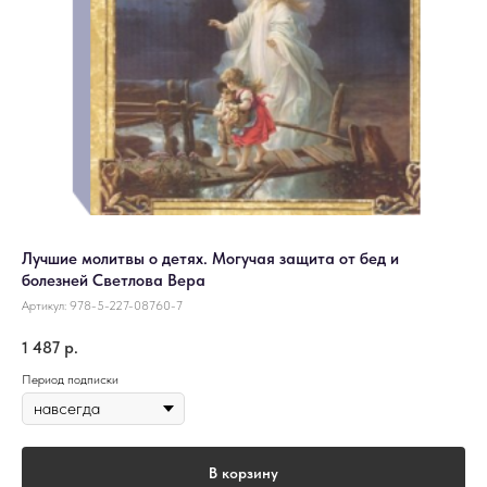
Лучшие молитвы о детях. Могучая защита от бед и
болезней Светлова Вера
Артикул:
978-5-227-08760-7
1 487
р.
Период подписки
В корзину