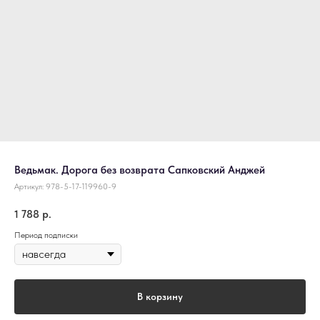
Ведьмак. Дорога без возврата Сапковский Анджей
Артикул:
978-5-17-119960-9
1 788
р.
Период подписки
В корзину