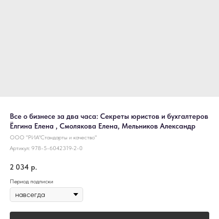
Все о бизнесе за два часа: Секреты юристов и бухгалтеров
Ёлгина Елена , Смолякова Елена, Мельников Александр
ООО "РИА"Стандарты и качество"
Артикул:
978-5-6042319-2-0
2 034
р.
Период подписки