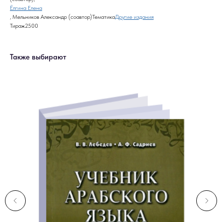
Ёлгина Елена
, Мельников Александр (соавтор)Тематика
Другие издания
Тираж2500
Также выбирают