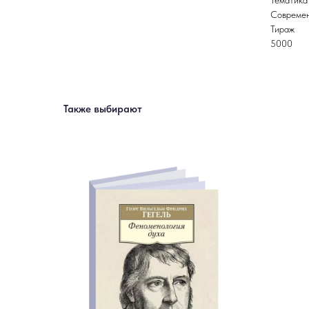
Тематика
Современ
Тираж
5000
Также выбирают