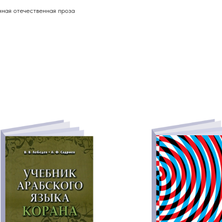
ная отечественная проза